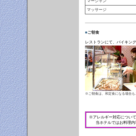
マージャン
マッサージ
■
ご朝食
レストランにて、バイキン
※ご朝食は、和定食になる場合も
※アレルギー対応につい
当ホテルではお料理内容