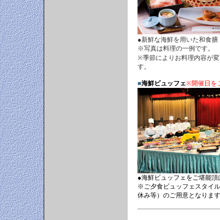
●新鮮な海鮮を用いた和食膳
※写真は料理の一例です。
※季節によりお料理内容が変
す。
■
海鮮ビュッフェ
※開催日を
●海鮮ビュッフェをご堪能頂
※ご夕食ビュッフェスタイル
休み等）のご用意となりま